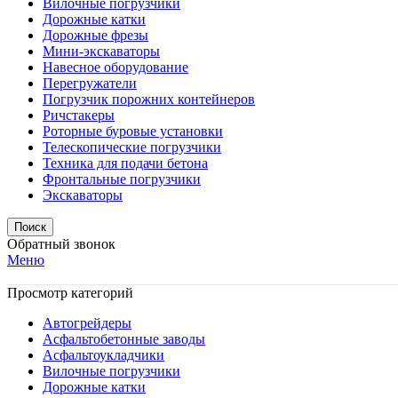
Вилочные погрузчики
Дорожные катки
Дорожные фрезы
Мини-экскаваторы
Навесное оборудование
Перегружатели
Погрузчик порожних контейнеров
Ричстакеры
Роторные буровые установки
Телескопические погрузчики
Техника для подачи бетона
Фронтальные погрузчики
Экскаваторы
Поиск
Обратный звонок
Меню
Просмотр категорий
Автогрейдеры
Асфальтобетонные заводы
Асфальтоукладчики
Вилочные погрузчики
Дорожные катки