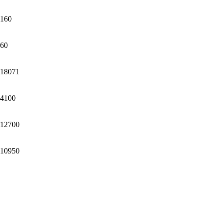
160
60
18071
4100
12700
10950