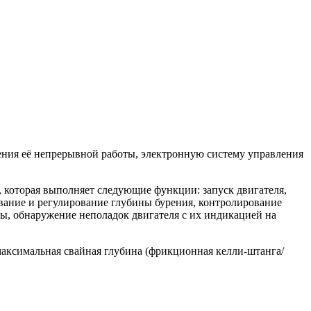
ения её непрерывной работы, электронную систему управления
, которая выполняет следующие функции: запуск двигателя,
вание и регулирование глубины бурения, контролирование
ы, обнаружение неполадок двигателя с их индикацией на
аксимальная свайная глубина (фрикционная келли-штанга/