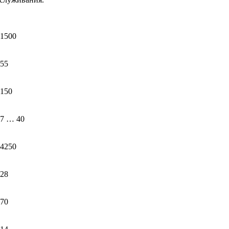
1500
55
150
7 … 40
4250
28
70