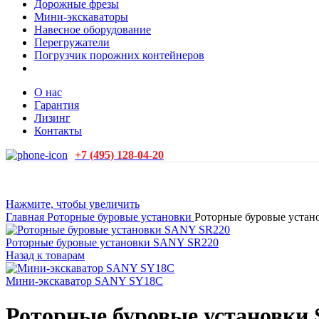
Дорожные фрезы
Мини-экскаваторы
Навесное оборудование
Перегружатели
Погрузчик порожних контейнеров
О нас
Гарантия
Лизинг
Контакты
+7 (495) 128-04-20
Нажмите, чтобы увеличить
Главная
Роторные буровые установки
Роторные буровые уста
Роторные буровые установки SANY SR220
Назад к товарам
Мини-экскаватор SANY SY18C
Роторные буровые установки