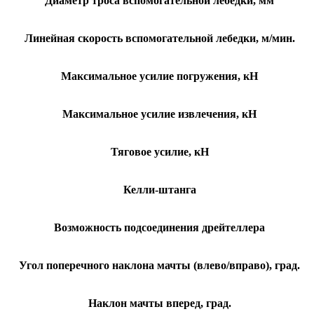
Диаметр троса вспомогательной лебедки, мм
Линейная скорость вспомогательной лебедки, м/мин.
Максимальное усилие погружения, кН
Максимальное усилие извлечения, кН
Тяговое усилие, кН
Келли-штанга
Возможность подсоединения дрейтеллера
Угол поперечного наклона мачты (влево/вправо), град.
Наклон мачты вперед, град.