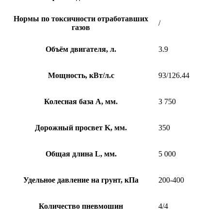
Нормы по токсичности отработавших
/
газов
Объём двигателя, л.
3.9
Мощность, кВт/л.с
93/126.44
Колесная база A, мм.
3 750
Дорожный просвет K, мм.
350
Общая длина L, мм.
5 000
Удельное давление на грунт, кПа
200-400
Количество пневмошин
4/4