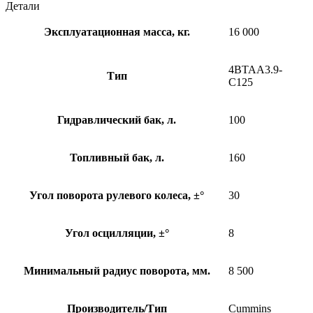
Детали
Эксплуатационная масса, кг.
16 000
4BTAA3.9-
Тип
C125
Гидравлический бак, л.
100
Топливный бак, л.
160
Угол поворота рулевого колеса, ±°
30
Угол осцилляции, ±°
8
Минимальный радиус поворота, мм.
8 500
Производитель/Тип
Cummins