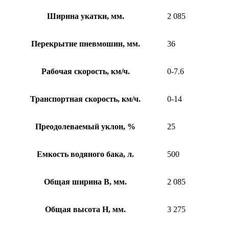
Ширина укатки, мм.
2 085
Перекрытие пневмошин, мм.
36
Рабочая скорость, км/ч.
0-7.6
Транспортная скорость, км/ч.
0-14
Преодолеваемый уклон, %
25
Емкость водяного бака, л.
500
Общая ширина B, мм.
2 085
Общая высота H, мм.
3 275