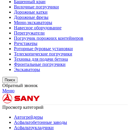
Башенный кран
Вилочные погрузчики
Дорожные катки
Дорожные фрезы
Мини-экскаваторы
Навесное оборудование
Перегружатели
Погрузчик порожних контейнеров
Ричстакеры
Роторные буровые установки
Телескопические погрузчики
Техника для подачи бетона
Фронтальные погрузчики
Экскаваторы
Поиск
Обратный звонок
Меню
Просмотр категорий
Автогрейдеры
Асфальтобетонные заводы
Асфальтоукладчики